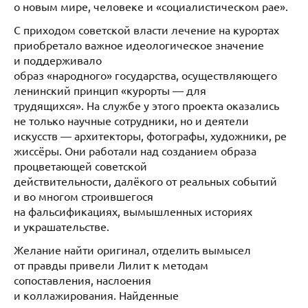
о новым мире, человеке и «социалистическом рае».
С приходом советской власти лечение на курортах
приобретало важное идеологическое значение
и поддерживало
образ «народного» государства, осуществляющего
ленинский принцип «курорты — для
трудящихся». На службе у этого проекта оказались
не только научные сотрудники, но и деятели
искусств — архитекторы, фотографы, художники, ре
жиссёры. Они работали над созданием образа
процветающей советской
действительности, далёкого от реальных событий
и во многом строившегося
на фальсификациях, вымышленных историях
и украшательстве.
Желание найти оригинал, отделить вымысел
от правды привели Лилит к методам
сопоставления, наслоения
и коллажирования. Найденные