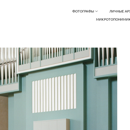
ФОТОГРАФЫ
ЛИЧНЫЕ А
МИКРОТОПОНИМИК