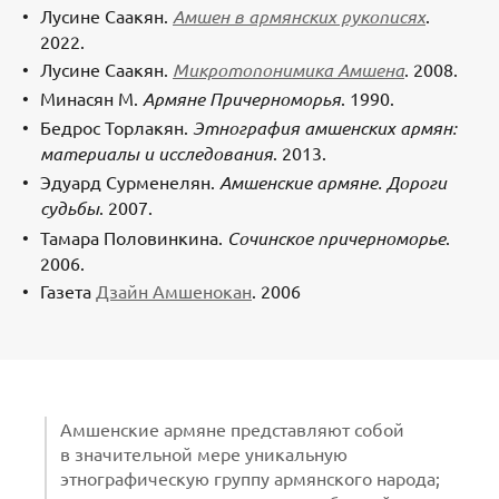
Лусине Саакян.
Амшен в армянских рукописях
.
2022.
Лусине Саакян.
Микротопонимика Амшена
. 2008.
Минасян М.
Армяне Причерноморья
. 1990.
Бедрос Торлакян.
Этнография амшенских армян:
материалы и исследования
. 2013.
Эдуард Сурменелян.
Амшенские армяне. Дороги
судьбы
. 2007.
Тамара Половинкина.
Сочинское причерноморье
.
2006.
Газета
Дзайн Амшенокан
. 2006
Амшенские армяне представляют собой
в значительной мере уникальную
этнографическую группу армянского народа;