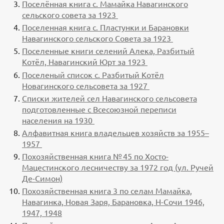
Поселённая книга с. Мамайка Навагинского
сельского совета за 1923
Поселенная книга с. Пластунки и Барановки
Навагинского сельского Совета за 1923
Поселенные книги селений Алека, Разбитый
Котёл, Навагинский Юрт за 1923
Поселеный список с. Разбитый Котёл
Новагинского сельсовета за 1927
Списки жителей сел Навагинского сельсовета
подготовленные с Всесоюзной переписи
населения на 1930
Алфавитная книга владельцев хозяйств за 1955–
1957
Похозяйственная книга № 45 по Хосто-
Мацестинского лесничеству за 1972 год (ул. Ручей
Де-Симон)
Похозяйственная книга 3 по селам Мамайка,
Навагинка, Новая Заря, Барановка, Н-Сочи 1946,
1947, 1948