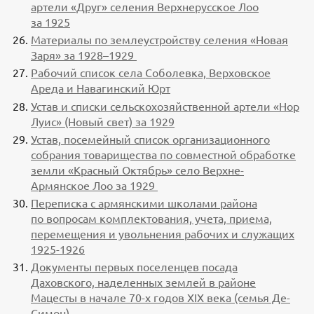
артели «Друг» селения Верхнерусское Лоо
за 1925
Материалы по землеустройству селения «Новая
Заря» за 1928–1929
Рабочий список села Соболевка, Верховское
Ареда и Навагинский Юрт
Устав и списки сельскохозяйственной артели «Нор
Луис» (Новый свет) за 1929
Устав, посемейный список организационного
собрания товарищества по совместной обработке
земли «Красный Октябрь» село Верхне-
Армянское Лоо за 1929
Переписка с армянскими школами района
по вопросам комплектования, учета, приема,
перемещения и увольнения рабочих и служащих
1925-1926
Документы первых поселенцев посада
Даховского, наделенных землей в районе
Мацесты в начале 70-х годов XIX века (семья Де-
Симон)