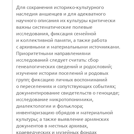
Для сохранения историко‑культурного
наследия амшенцев и для адекватного
научного описания их культуры критически
важны систематические полевые
исследования, фиксация семейной
и коллективной памяти, а также работа
с архивными и материальными источниками.
Приоритетными направлениями
исследований следует считать: сбор
генеалогических сведений и родословий;
изучение истории поселений и родовых
групп; фиксацию личных воспоминаний
о переселениях и сопутствующих событиях;
документирование свидетельств о геноциде;
исследование микротопонимики,
диалектологии и фольклора;
инвентаризацию обрядов и материальной
культуры; а также выявление армянских
документов в местных архивах,
краеведческих и музейных фондах