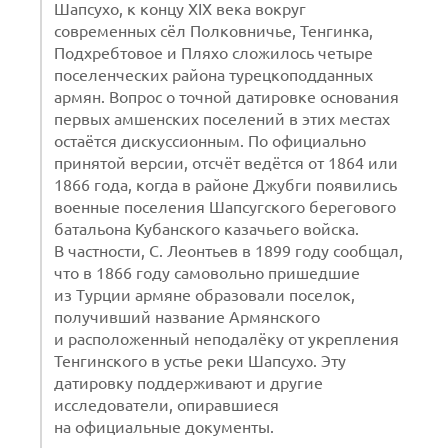
Шапсухо, к концу XIX века вокруг
современных сёл Полковничье, Тенгинка,
Подхребтовое и Пляхо сложилось четыре
поселенческих района турецкоподданных
армян. Вопрос о точной датировке основания
первых амшенских поселений в этих местах
остаётся дискуссионным. По официально
принятой версии, отсчёт ведётся от 1864 или
1866 года, когда в районе Джубги появились
военные поселения Шапсугского берегового
батальона Кубанского казачьего войска.
В частности, С. Леонтьев в 1899 году сообщал,
что в 1866 году самовольно пришедшие
из Турции армяне образовали поселок,
получивший название Армянского
и расположенный неподалёку от укрепления
Тенгинского в устье реки Шапсухо. Эту
датировку поддерживают и другие
исследователи, опиравшиеся
на официальные документы.