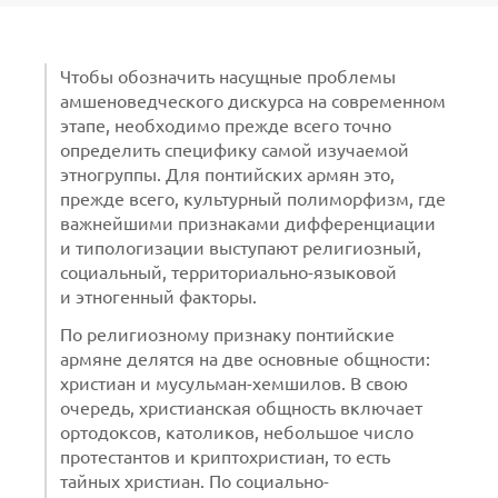
Чтобы обозначить насущные проблемы
амшеноведческого дискурса на современном
этапе, необходимо прежде всего точно
определить специфику самой изучаемой
этногруппы. Для понтийских армян это,
прежде всего, культурный полиморфизм, где
важнейшими признаками дифференциации
и типологизации выступают религиозный,
социальный, территориально-языковой
и этногенный факторы.
По религиозному признаку понтийские
армяне делятся на две основные общности:
христиан и мусульман-хемшилов. В свою
очередь, христианская общность включает
ортодоксов, католиков, небольшое число
протестантов и криптохристиан, то есть
тайных христиан. По социально-