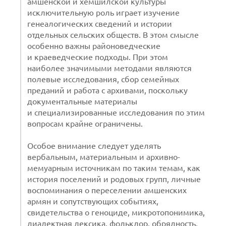
амшенской и хемшилской культуры
исключительную роль играет изучение
генеалогических сведений и истории
отдельных сельских обществ. В этом смысле
особенно важны районоведческие
и краеведческие подходы. При этом
наиболее значимыми методами являются
полевые исследования, сбор семейных
преданий и работа с архивами, поскольку
документальные материалы
и специализированные исследования по этим
вопросам крайне ограничены.
Особое внимание следует уделять
вербальным, материальным и архивно-
мемуарным источникам по таким темам, как
история поселений и родовых групп, личные
воспоминания о переселении амшенских
армян и сопутствующих событиях,
свидетельства о геноциде, микротопонимика,
диалектная лексика, фольклор, обрядность,