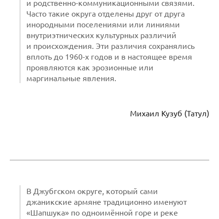
и родственно-коммуникационными связями.
Часто такие округа отделены друг от друга
инородными поселениями или линиями
внутриэтнических культурных различий
и происхождения. Эти различия сохранялись
вплоть до 1960-х годов и в настоящее время
проявляются как эрозионные или
маргинальные явления.
Михаил Кузуб (Татул)
В Джубгском округе, который сами
джаникские армяне традиционно именуют
«Шапшука» по одноимённой горе и реке