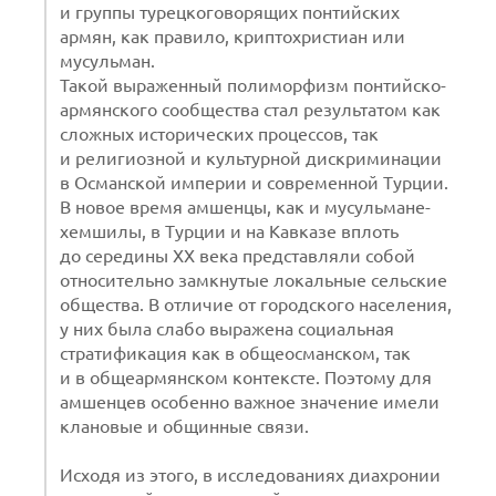
и группы турецкоговорящих понтийских
армян, как правило, криптохристиан или
мусульман.
Такой выраженный полиморфизм понтийско-
армянского сообщества стал результатом как
сложных исторических процессов, так
и религиозной и культурной дискриминации
в Османской империи и современной Турции.
В новое время амшенцы, как и мусульмане-
хемшилы, в Турции и на Кавказе вплоть
до середины XX века представляли собой
относительно замкнутые локальные сельские
общества. В отличие от городского населения,
у них была слабо выражена социальная
стратификация как в общеосманском, так
и в общеармянском контексте. Поэтому для
амшенцев особенно важное значение имели
клановые и общинные связи.
Исходя из этого, в исследованиях диахронии