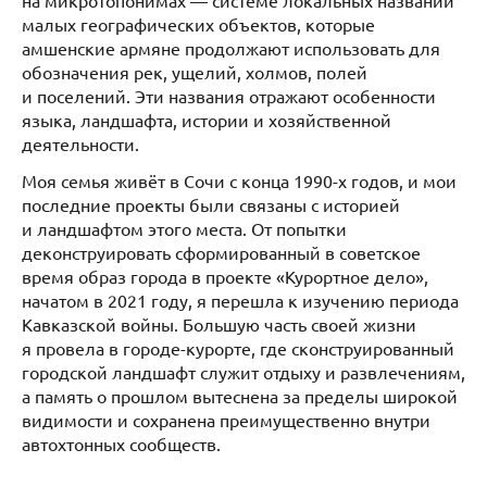
на микротопонимах — системе локальных названий
малых географических объектов, которые
амшенские армяне продолжают использовать для
обозначения рек, ущелий, холмов, полей
и поселений. Эти названия отражают особенности
языка, ландшафта, истории и хозяйственной
деятельности.
Моя семья живёт в Сочи с конца 1990-х годов, и мои
последние проекты были связаны с историей
и ландшафтом этого места. От попытки
деконструировать сформированный в советское
время образ города в проекте «Курортное дело»,
начатом в 2021 году, я перешла к изучению периода
Кавказской войны. Большую часть своей жизни
я провела в городе-курорте, где сконструированный
городской ландшафт служит отдыху и развлечениям,
а память о прошлом вытеснена за пределы широкой
видимости и сохранена преимущественно внутри
автохтонных сообществ.