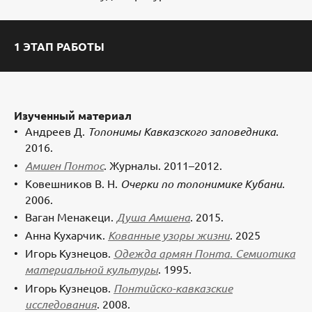
1 ЭТАП РАБОТЫ
Изученный материал
Андреев Д.
Топонимы Кавказского заповедника
.
2016.
Амшен Понтос
. Журналы. 2011–2012.
Ковешников В. Н.
Очерки по топонимике Кубани
.
2006.
Ваган Менакеци.
Душа Амшена
. 2015.
Анна Кухарчик.
Кованные узоры жизни
. 2025
Игорь Кузнецов.
Одежда армян Понта. Семиотика
материальной культуры
. 1995.
Игорь Кузнецов.
Понтийско-кавказские
исследования
. 2008.