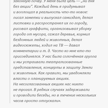
законную почву. У меня была цель — „ни дня
без акции“. Каждый день я придумывал
и воплощал в реальность что-то новое:
писал заметки и выпускал самиздат, делал
листовки и распространял их по городу,
рисовал граффити, организовывал уборку
города от мусора, сажал деревья, кормил
бездомных людей и животных, делал
видеосюжеты, ходил на ТВ — давал
комментарии и т. д. Часто ко мне кто-то
присоединялся. У нас была сплочённая группа
и мы устраивали театрализованные
представления, концерты в защиту Земли
и животных. Как правило, мы уведомляли
власти о планируемых акциях.
На несогласованных акциях нас никто
не трогал. В редких случаях задерживали
и проводили беседы, но в течение нескольких
часов просто отпускали».