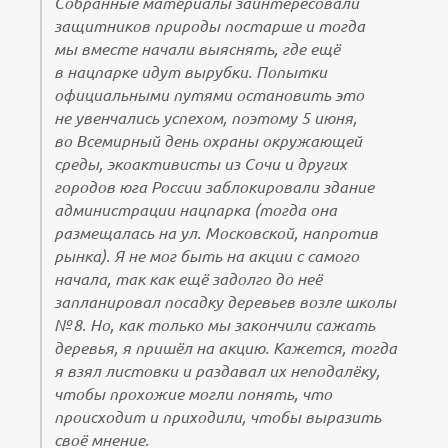
Собранные материалы заинтересовали
защитников природы постарше и тогда
мы вместе начали выяснять, где ещё
в нацпарке идут вырубки. Попытки
официальными путями остановить это
не увенчались успехом, поэтому 5 июня,
во Всемирный день охраны окружающей
среды, экоактивисты из Сочи и других
городов юга России заблокировали здание
администрации нацпарка (тогда она
размещалась на ул. Московской, напротив
рынка). Я не мог быть на акции с самого
начала, так как ещё задолго до неё
запланировал посадку деревьев возле школы
№ 8. Но, как только мы закончили сажать
деревья, я пришёл на акцию. Кажется, тогда
я взял листовки и раздавал их неподалёку,
чтобы прохожие могли понять, что
происходит и приходили, чтобы выразить
своё мнение.