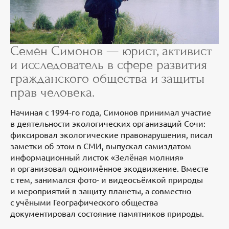
Семён Симонов — юрист, активист
и исследователь в сфере развития
гражданского общества и защиты
прав человека.
Начиная с 1994-го года, Симонов принимал участие
в деятельности экологических организаций Сочи:
фиксировал экологические правонарушения, писал
заметки об этом в СМИ, выпускал самиздатом
информационный листок «Зелёная молния»
и организовал одноимённое экодвижение. Вместе
с тем, занимался фото- и видеосъёмкой природы
и мероприятий в защиту планеты, а совместно
с учёными Географического общества
документировал состояние памятников природы.