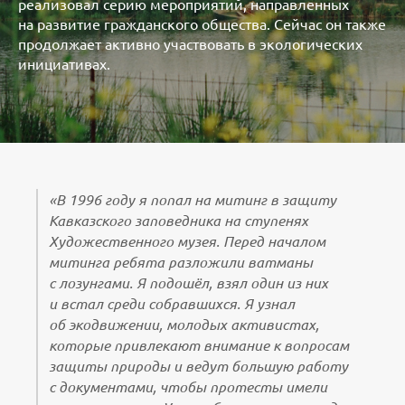
реализовал серию мероприятий, направленных
на развитие гражданского общества. Сейчас он также
продолжает активно участвовать в экологических
инициативах.
«В 1996 году я попал на митинг в защиту
Кавказского заповедника на ступенях
Художественного музея. Перед началом
митинга ребята разложили ватманы
с лозунгами. Я подошёл, взял один из них
и встал среди собравшихся. Я узнал
об экодвижении, молодых активистах,
которые привлекают внимание к вопросам
защиты природы и ведут большую работу
с документами, чтобы протесты имели