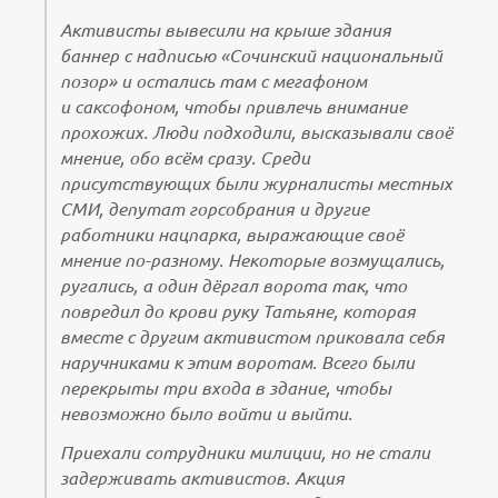
Активисты вывесили на крыше здания
баннер с надписью «Сочинский национальный
позор» и остались там с мегафоном
и саксофоном, чтобы привлечь внимание
прохожих. Люди подходили, высказывали своё
мнение, обо всём сразу. Среди
присутствующих были журналисты местных
СМИ, депутат горсобрания и другие
работники нацпарка, выражающие своё
мнение по-разному. Некоторые возмущались,
ругались, а один дёргал ворота так, что
повредил до крови руку Татьяне, которая
вместе с другим активистом приковала себя
наручниками к этим воротам. Всего были
перекрыты три входа в здание, чтобы
невозможно было войти и выйти.
Приехали сотрудники милиции, но не стали
задерживать активистов. Акция